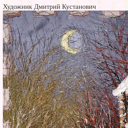
Художник Дмитрий Кустанович