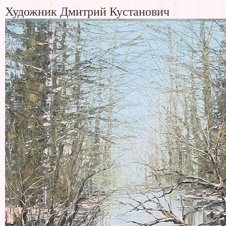
Художник Дмитрий Кустанович