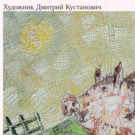
Художник Дмитрий Кустанович