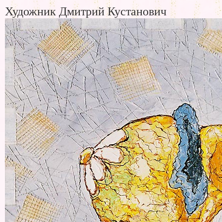
Художник Дмитрий Кустанович