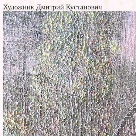
Художник Дмитрий Кустанович