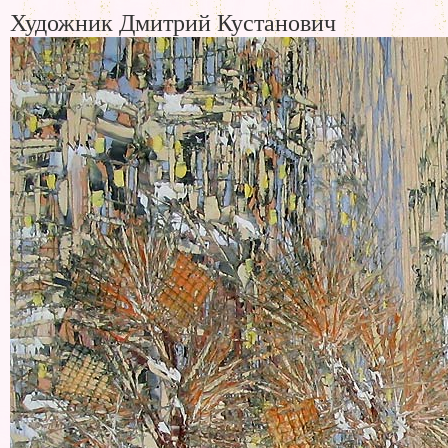
Художник Дмитрий Кустанович