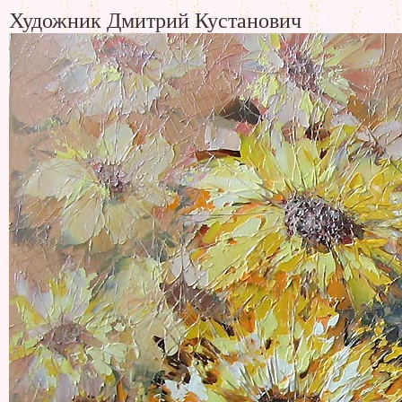
Художник Дмитрий Кустанович