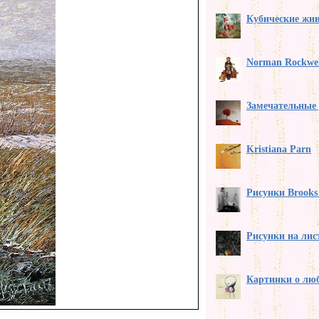
Кубические жи
Norman Rockwel
Замечательные 
Kristiana Parn
Рисунки Brooks 
Рисунки на лис
Картинки о лю