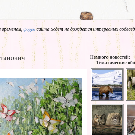
 временем,
сайта ждет не дождется интересных собесед
форум
танович
Немного новостей:
Тематические обо