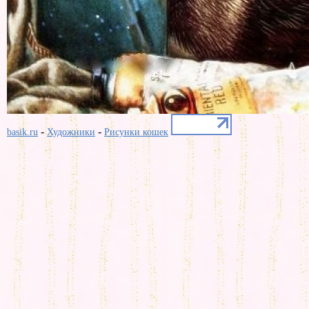
-
-
basik.ru
Художники
Рисунки кошек