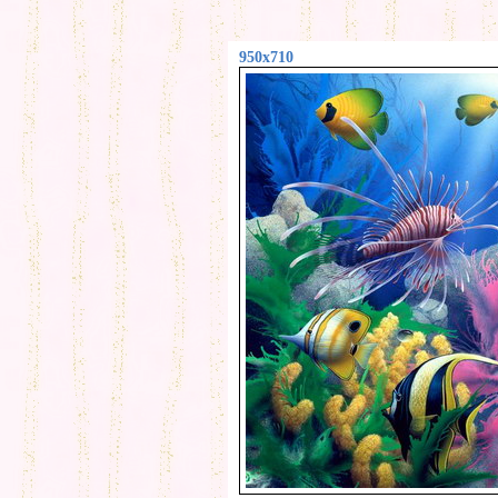
950x710