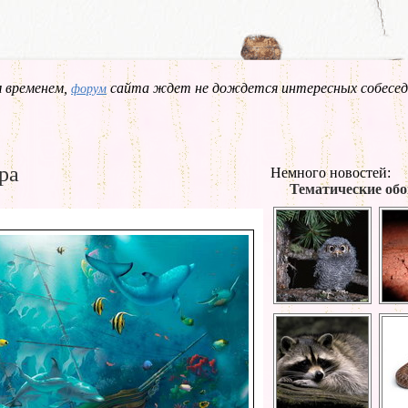
 временем,
сайта ждет не дождется интересных собесед
форум
ра
Немного новостей:
Тематические обо