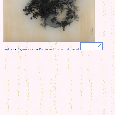
-
-
basik.ru
Художники
Рисунки Brooks Salzwedel