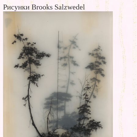
Рисунки Brooks Salzwedel