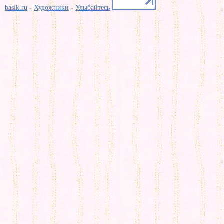
-
-
basik.ru
Художники
Улыбайтесь