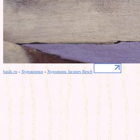
-
-
basik.ru
Художники
Художник Jacques Resch