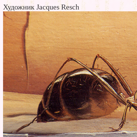
Художник Jacques Resch