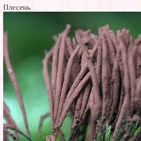
Плесень