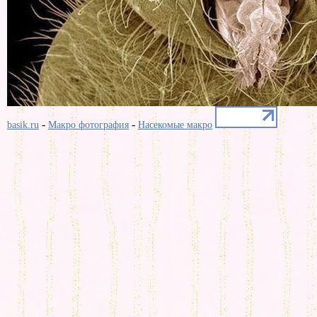
-
-
basik.ru
Макро фотография
Насекомые макро