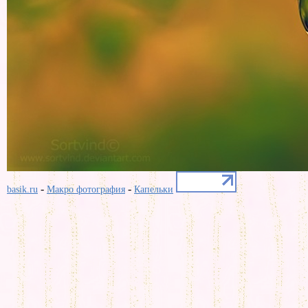
-
-
basik.ru
Макро фотография
Капельки