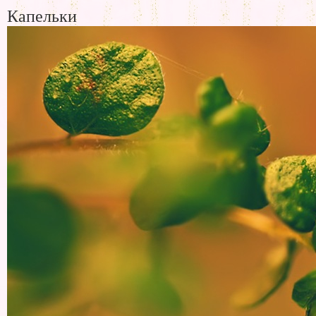
Капельки