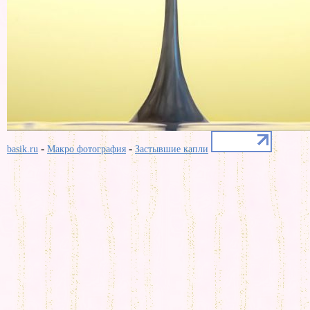
-
-
basik.ru
Макро фотография
Застывшие капли