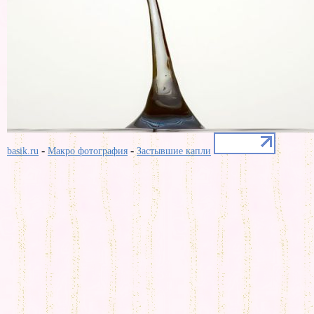
-
-
basik.ru
Макро фотография
Застывшие капли