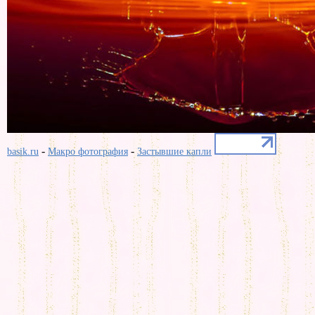
-
-
basik.ru
Макро фотография
Застывшие капли