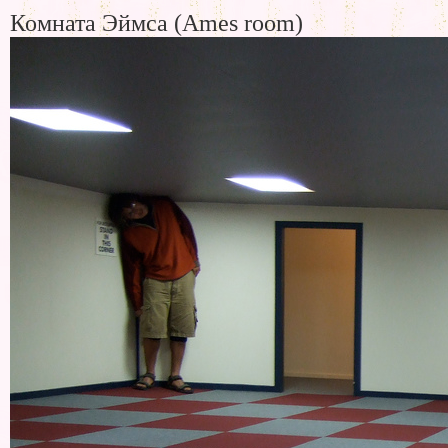
Комната Эймса (Ames room)