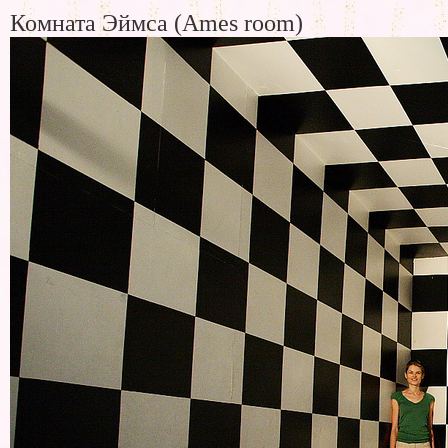
Комната Эймса (Ames room)