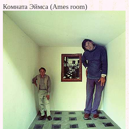
Комната Эймса (Ames room)