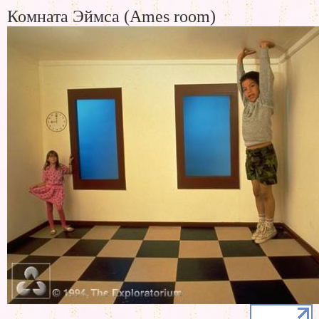
Комната Эймса (Ames room)