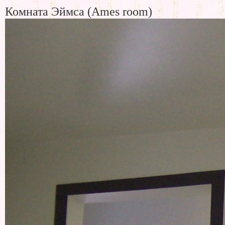
Комната Эймса (Ames room)