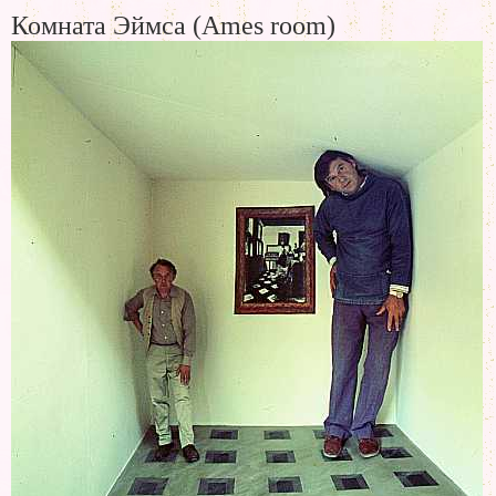
Комната Эймса (Ames room)