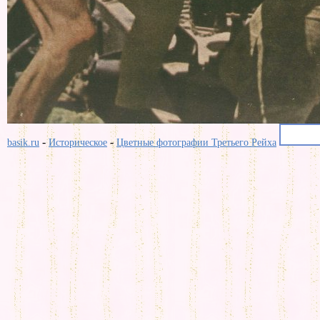
-
-
basik.ru
Историческое
Цветные фотографии Третьего Рейха