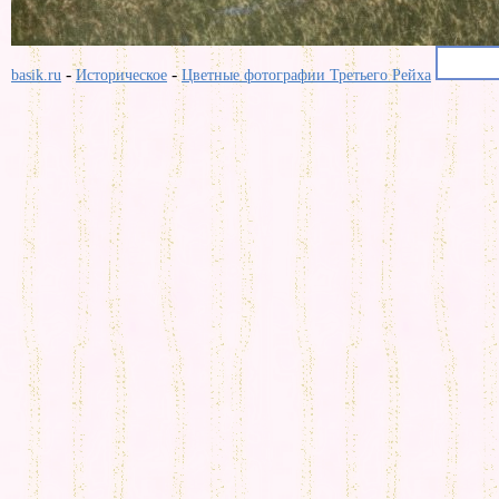
-
-
basik.ru
Историческое
Цветные фотографии Третьего Рейха