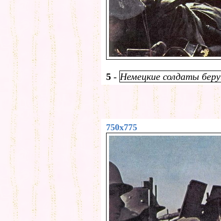
5
-
Немецкие солдаты беру
750x775