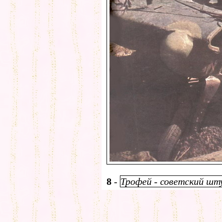
8
-
Трофей - советский шту