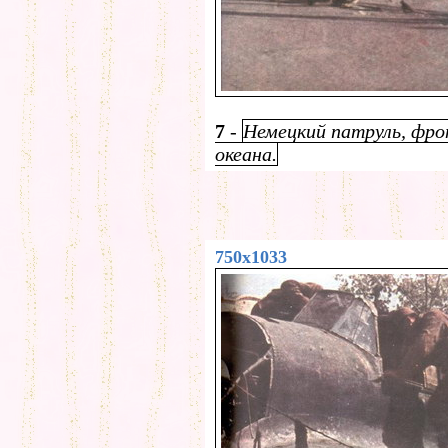
7
-
Немецкий патруль, фро
океана.
750x1033