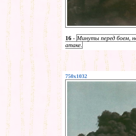
16
-
Минуты перед боем, н
атаке.
750x1032