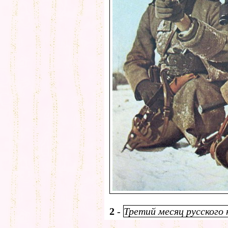
2
-
Третий месяц русского 