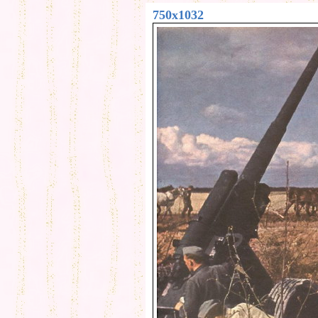
750x1032