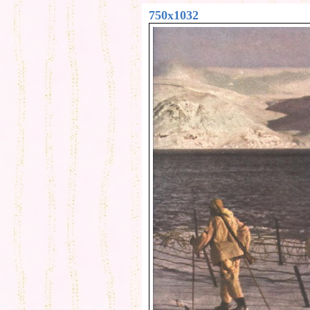
750x1032