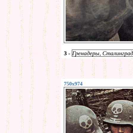
3
-
Гренадеры, Сталинград,
750x974