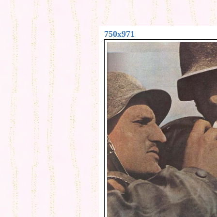
750x971