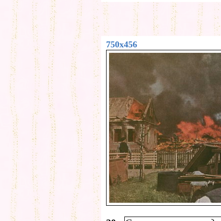
750x456