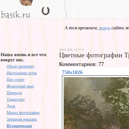
А тем временем,
сайта жд
форум
28.02.2008, 12.17.47
Цветные фотографии Т
Наша жизнь и все что
вокруг нас.
Комментариев: 77
Обзор интернет
750x1026
Настольные игры
Про спорт
Животный мир
Природа
Транспорт
Дети
Макро фотография
Забавная реклама
Историческое