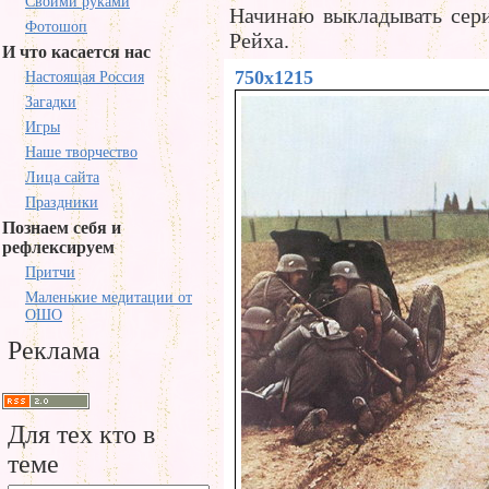
Своими руками
Начинаю выкладывать сер
Фотошоп
Рейха.
И что касается нас
750x1215
Настоящая Россия
Загадки
Игры
Наше творчество
Лица сайта
Праздники
Познаем себя и
рефлексируем
Притчи
Маленькие медитации от
ОШО
Реклама
Для тех кто в
теме