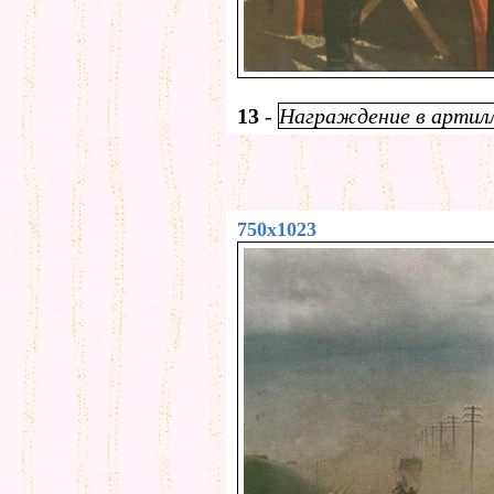
13
-
Награждение в артил
750x1023