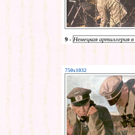
9
-
Немецкая артиллерия в 
750x1032