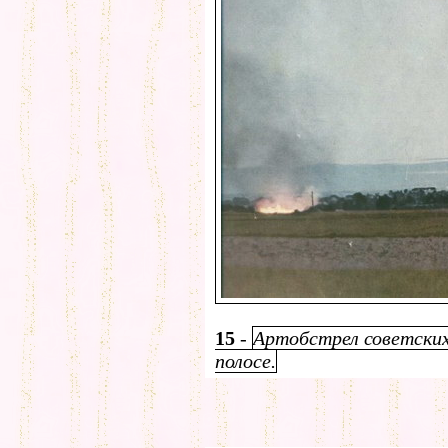
15
-
Артобстрел советских
полосе.