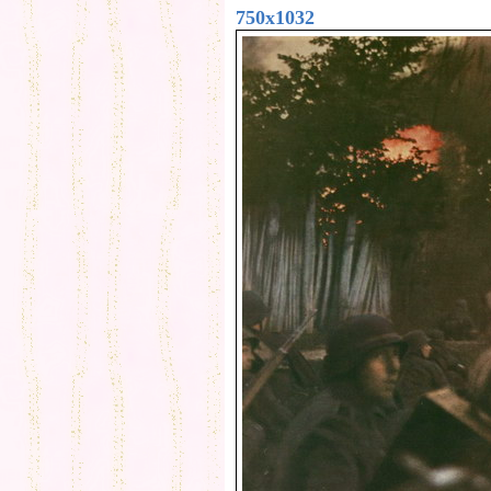
750x1032