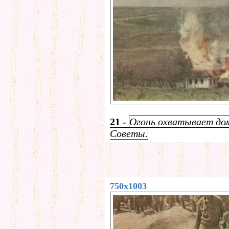
21
-
Огонь охватывает дом
Советы.
750x1003