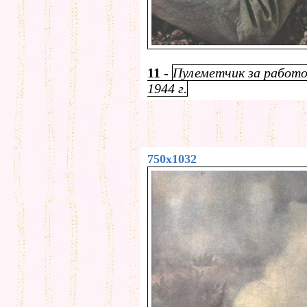
11
-
Пулеметчик за работо
1944 г.
750x1032