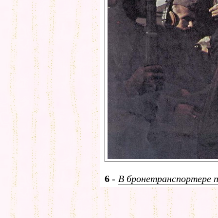
6
-
В бронетранспортере п