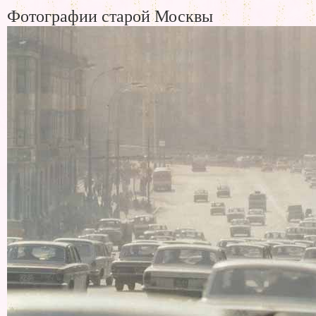
Фотографии старой Москвы