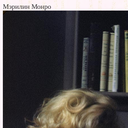
Мэрилин Монро