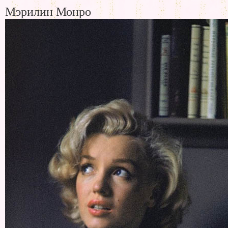
Мэрилин Монро