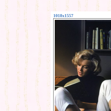
1018x1557