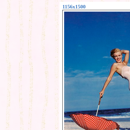
1156x1500