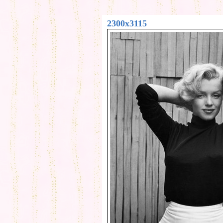
2300x3115