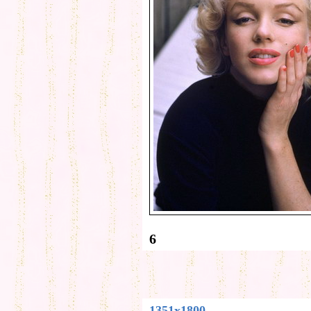
6
1351x1800