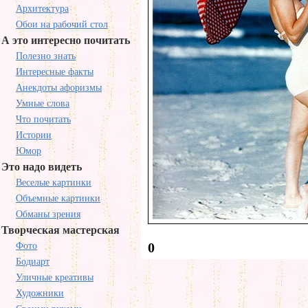
Архитектура
Обои на рабочий стол
А это интересно почитать
Полезно знать
Интересные факты
Анекдоты афоризмы
Умные слова
Что почитать
Истории
Юмор
Это надо видеть
Веселые картинки
Объемные картинки
Обманы зрения
Творческая мастерская
0
Фото
Бодиарт
Уличные креативы
Художники