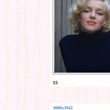
15
3000x3942