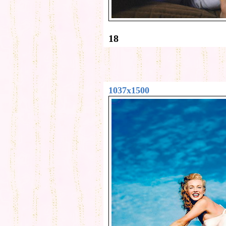
18
1037x1500