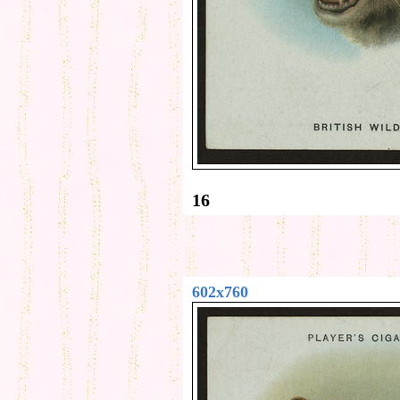
16
602x760