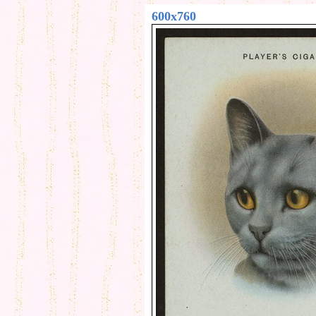
600x760