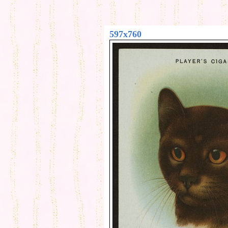
597x760