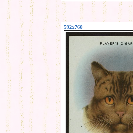
592x760