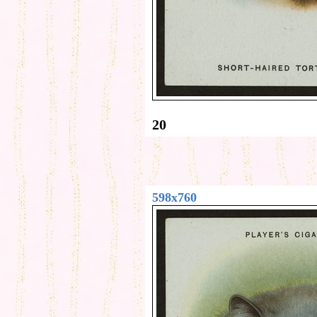
20
598x760