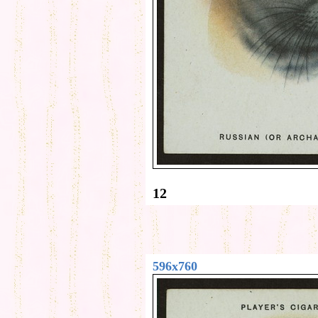
12
596x760