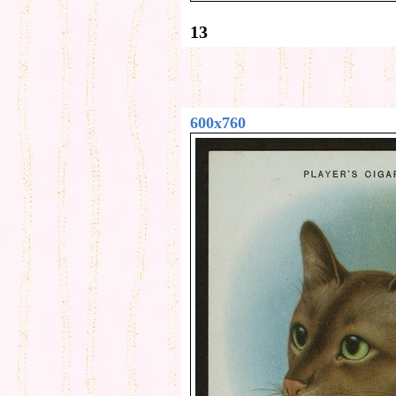
13
600x760