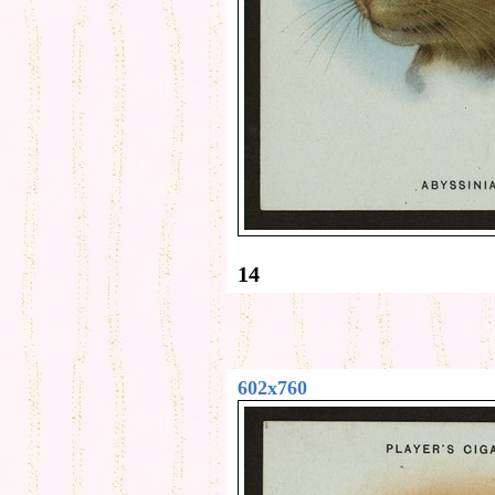
14
602x760