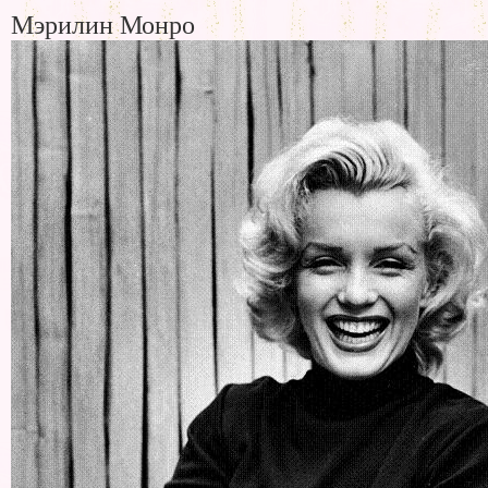
Мэрилин Монро