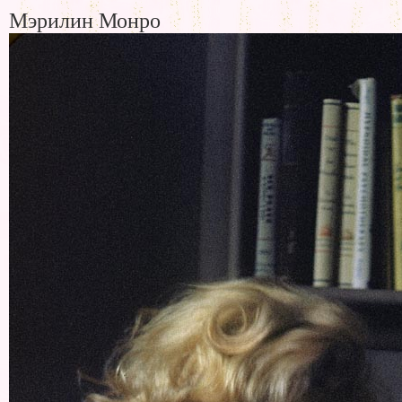
Мэрилин Монро