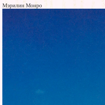
Мэрилин Монро