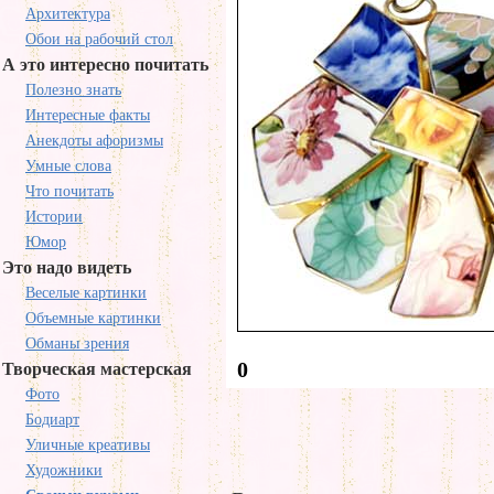
Архитектура
Обои на рабочий стол
А это интересно почитать
Полезно знать
Интересные факты
Анекдоты афоризмы
Умные слова
Что почитать
Истории
Юмор
Это надо видеть
Веселые картинки
Объемные картинки
Обманы зрения
0
Творческая мастерская
Фото
Бодиарт
Уличные креативы
Художники