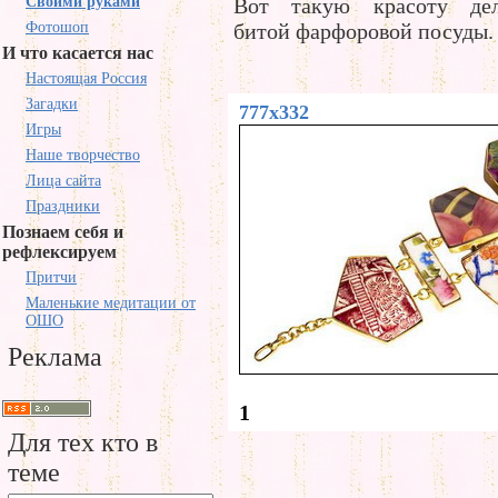
Своими руками
Вот такую красоту дел
Фотошоп
битой фарфоровой посуды.
И что касается нас
Настоящая Россия
Загадки
777x332
Игры
Наше творчество
Лица сайта
Праздники
Познаем себя и
рефлексируем
Притчи
Маленькие медитации от
ОШО
Реклама
1
Для тех кто в
теме