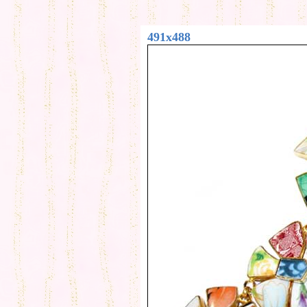
491x488