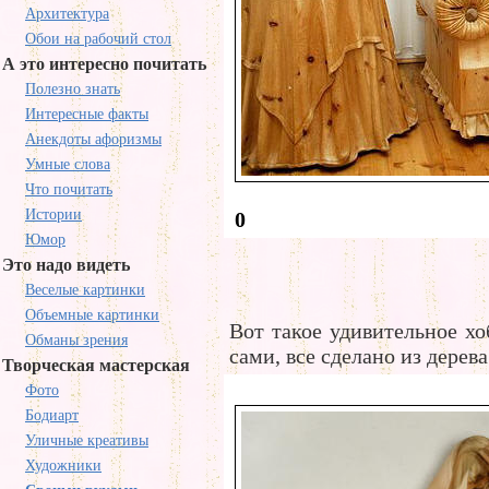
Архитектура
Обои на рабочий стол
А это интересно почитать
Полезно знать
Интересные факты
Анекдоты афоризмы
Умные слова
Что почитать
Истории
0
Юмор
Это надо видеть
Веселые картинки
Объемные картинки
Вот такое удивительное х
Обманы зрения
сами, все сделано из дерева
Творческая мастерская
Фото
Бодиарт
Уличные креативы
Художники