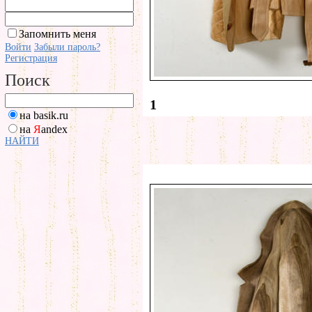
Запомнить меня
Войти
Забыли пароль?
Регистрация
Поиск
1
на basik.ru
на
Я
andex
НАЙТИ