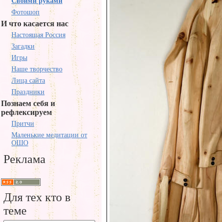
Своими руками
Фотошоп
И что касается нас
Настоящая Россия
Загадки
Игры
Наше творчество
Лица сайта
Праздники
Познаем себя и
рефлексируем
Притчи
Маленькие медитации от
ОШО
Реклама
Для тех кто в
теме