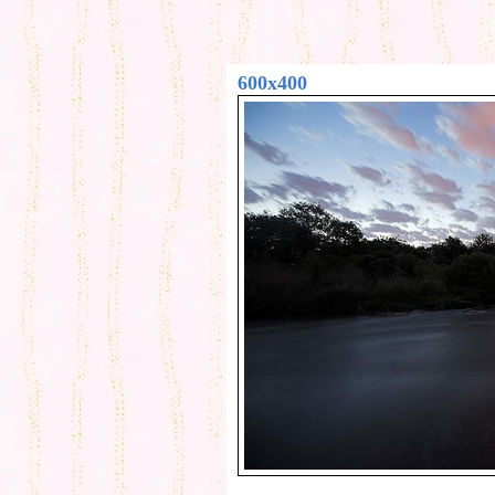
600x400