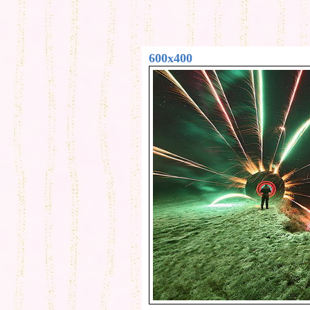
600x400