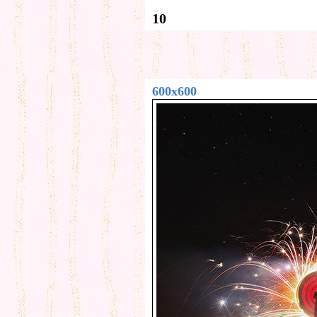
10
600x600