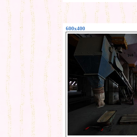
600x400