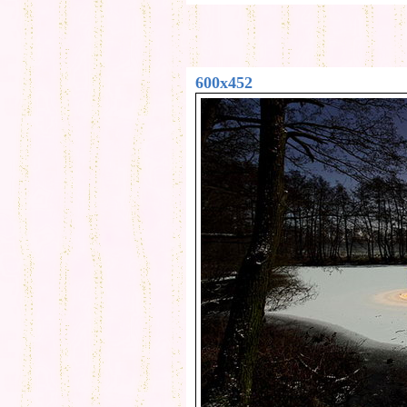
600x452