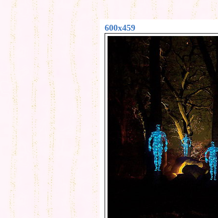
600x459