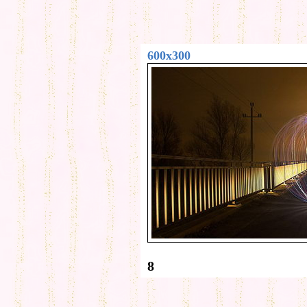
600x300
8