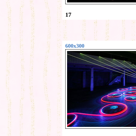
17
600x300