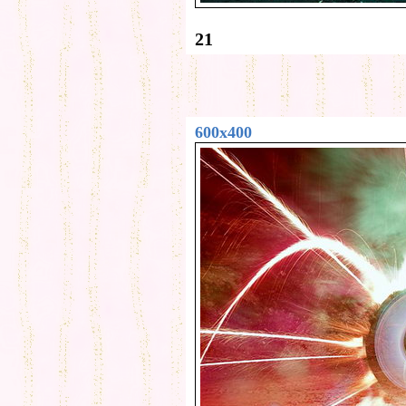
21
600x400