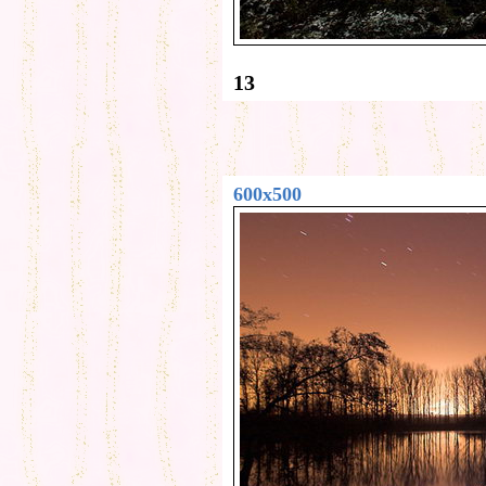
13
600x500