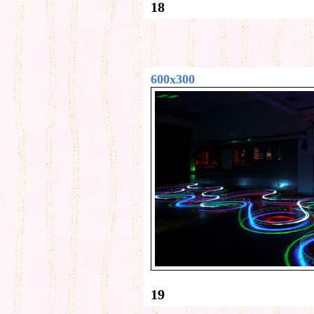
18
600x300
19