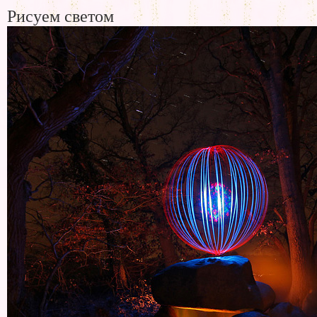
Рисуем светом