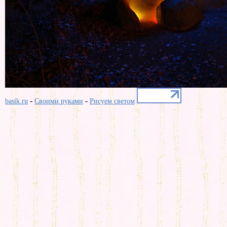
-
-
basik.ru
Своими руками
Рисуем светом