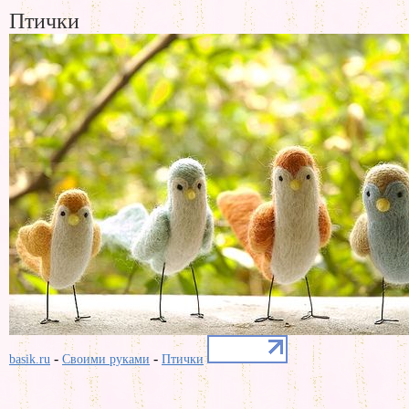
Птички
-
-
basik.ru
Своими руками
Птички