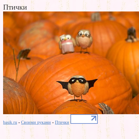
Птички
-
-
basik.ru
Своими руками
Птички