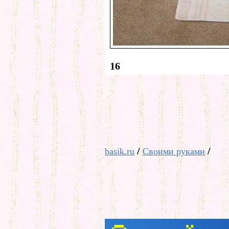
16
/
/
basik.ru
Своими руками