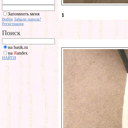
Запомнить меня
1
Войти
Забыли пароль?
Регистрация
Поиск
на basik.ru
на
Я
andex
НАЙТИ