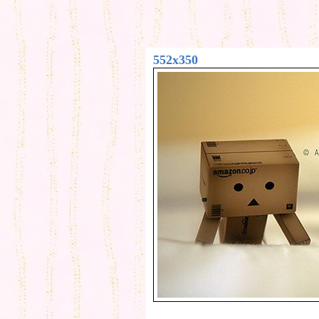
552x350