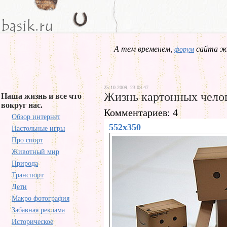
А тем временем,
сайта жд
форум
25.10.2009, 23.03.47
Жизнь картонных чело
Наша жизнь и все что
вокруг нас.
Комментариев: 4
Обзор интернет
552x350
Настольные игры
Про спорт
Животный мир
Природа
Транспорт
Дети
Макро фотография
Забавная реклама
Историческое