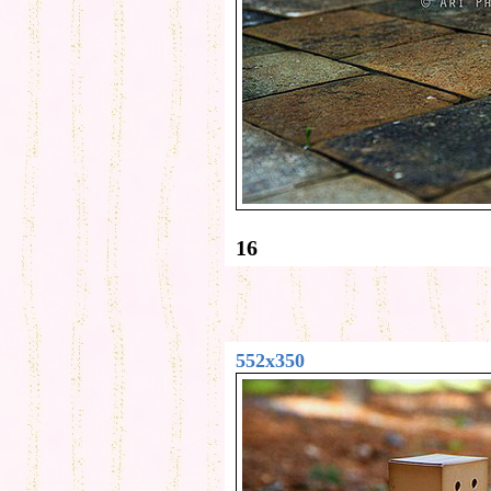
16
552x350