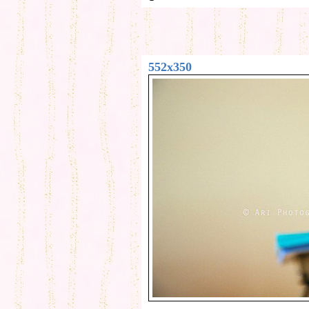
552x350