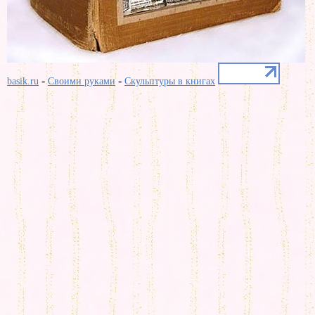
-
-
basik.ru
Своими руками
Скульптуры в книгах