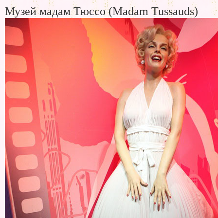
Музей мадам Тюссо (Madam Tussauds)