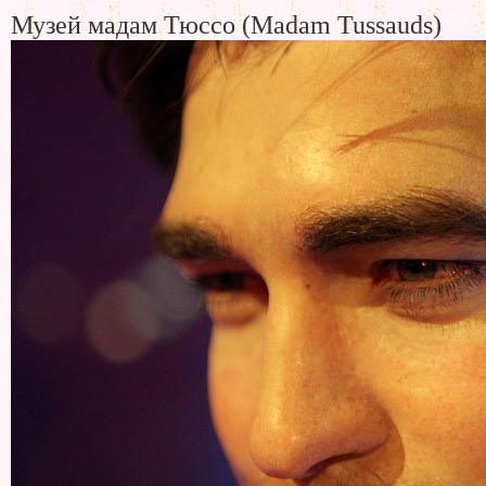
Музей мадам Тюссо (Madam Tussauds)