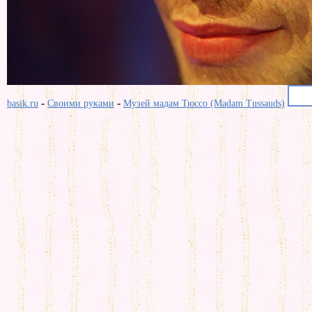
-
-
basik.ru
Своими руками
Музей мадам Тюссо (Madam Tussauds)