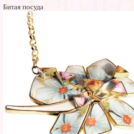
Битая посуда