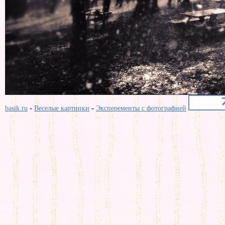
-
-
basik.ru
Веселые картинки
Эксперементы с фотографией