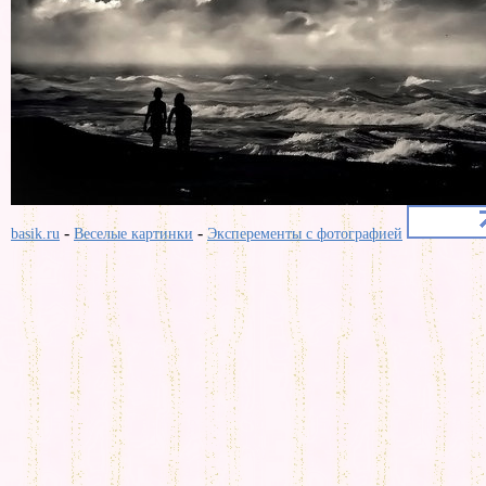
-
-
basik.ru
Веселые картинки
Эксперементы с фотографией